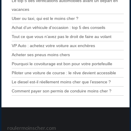
Le top 5 des vérifications automobiles avant un départ en
vacances
Uber ou taxi, qui est le moins cher ?
Achat d’un véhicule d’occasion : top 5 des conseils
Tout ce que vous n’avez pas le droit de faire au volant
VP Auto : achetez votre voiture aux enchères
Acheter ses pneus moins chers
Pourquoi le covoiturage est bon pour votre portefeuille
Piloter une voiture de course : le rêve devient accessible
Le diesel est-il réellement moins cher que l’essence ?
Comment payer son permis de conduire moins cher ?
roulermoinscher.com