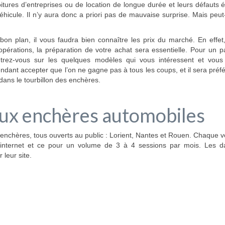
itures d’entreprises ou de location de longue durée et leurs défauts 
éhicule. Il n’y aura donc a priori pas de mauvaise surprise. Mais peu
 bon plan, il vous faudra bien connaître les prix du marché. En effet
pérations, la préparation de votre achat sera essentielle. Pour un par
entrez-vous sur les quelques modèles qui vous intéressent et vous
ndant accepter que l’on ne gagne pas à tous les coups, et il sera préf
 dans le tourbillon des enchères.
aux enchères automobiles
 enchères, tous ouverts au public : Lorient, Nantes et Rouen. Chaque 
 internet et ce pour un volume de 3 à 4 sessions par mois. Les d
leur site.