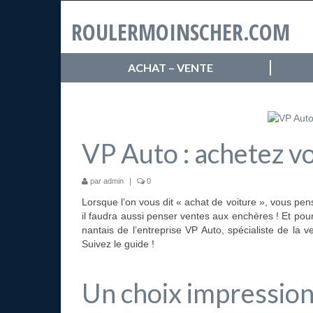
ROULERMOINSCHER.COM
ACHAT – VENTE
VP Auto : achetez v
par
admin
|
0
Lorsque l’on vous dit « achat de voiture », vous p
il faudra aussi penser ventes aux enchères ! Et pour
nantais de l’entreprise VP Auto, spécialiste de la 
Suivez le guide !
Un choix impressio