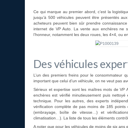
Ce qui marque au premier abord, c’est la logistiq
jusqu’à 500 véhicules peuvent être présentés aux
acheteurs peuvent bien sûr prendre connaissance t
internet de VP Auto. La vente aux enchères ne se
l’honneur, notamment les deux roues, les 4×4, ou en
Des véhicules expe
L’un des premiers freins pour le consommateur qui
important que celui d’un véhicule, on ne veut pas av
Sérieux et expertise sont les maîtres mots de VP
enchères est vérifié minutieusement puis nettoyé 
technique. Pour les autres, des experts indépend
vérification complète de pas moins de 185 points d
(embrayage, boîte de vitesse…) et vérifications
climatisation…). La liste de tous les éléments contrô
A noter que pour les véhicules de moins de six ans 