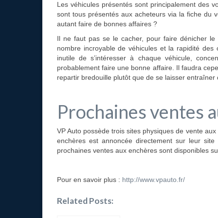
Les véhicules présentés sont principalement des vo
sont tous présentés aux acheteurs via la fiche du v
autant faire de bonnes affaires ?
Il ne faut pas se le cacher, pour faire dénicher le
nombre incroyable de véhicules et la rapidité des o
inutile de s’intéresser à chaque véhicule, conc
probablement faire une bonne affaire. Il faudra cepe
repartir bredouille plutôt que de se laisser entraîner
Prochaines ventes 
VP Auto possède trois sites physiques de vente aux
enchères est annoncée directement sur leur site
prochaines ventes aux enchères sont disponibles sur 
Pour en savoir plus :
http://www.vpauto.fr/
Related Posts: