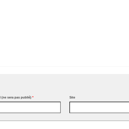
l (ne sera pas publié)
*
Site