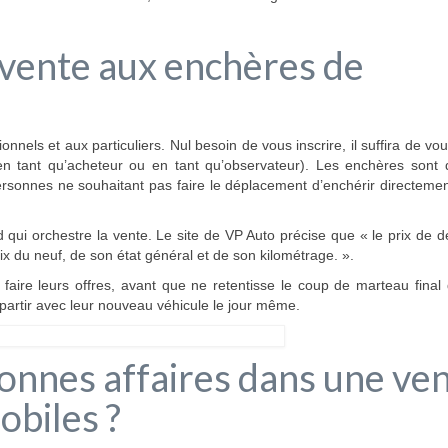
vente aux enchères de
nels et aux particuliers. Nul besoin de vous inscrire, il suffira de vo
 (en tant qu’acheteur ou en tant qu’observateur). Les enchères sont 
ersonnes ne souhaitant pas faire le déplacement d’enchérir directeme
qui orchestre la vente. Le site de VP Auto précise que « le prix de d
ix du neuf, de son état général et de son kilométrage. ».
ire leurs offres, avant que ne retentisse le coup de marteau final 
epartir avec leur nouveau véhicule le jour même.
nnes affaires dans une ve
biles ?