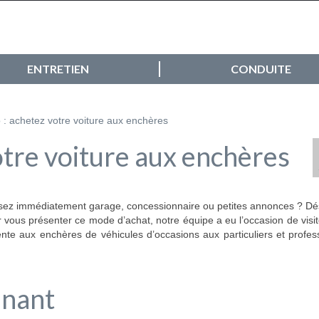
ENTRETIEN
CONDUITE
otre voiture aux enchères
ensez immédiatement garage, concessionnaire ou petites annonces ? D
 vous présenter ce mode d’achat, notre équipe a eu l’occasion de visite
vente aux enchères de véhicules d’occasions aux particuliers et profes
nnant