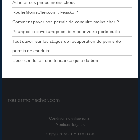
Acheter ses pneus moins chers
RoulerMoinsCher.com : késako ?
Comment payer son permis de conduire moins cher ?
Pourquoi le covoiturage est bon pour votre portefeuille
Tout savoir sur les stages de récupération de points de
permis de conduire
L’éco-conduite : une tendance qui a du bon !
roulermoinscher.com
Conditions d'utilisations
|
Mentions légales
Copyright © 2015 JYMEO ®