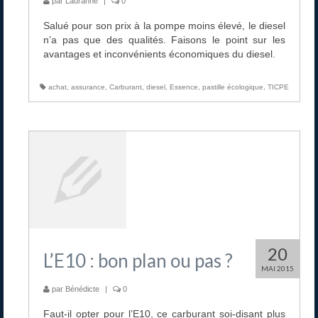
par
Lauranne
|
0
Salué pour son prix à la pompe moins élevé, le diesel
n’a pas que des qualités. Faisons le point sur les
avantages et inconvénients économiques du diesel.
achat
,
assurance
,
Carburant
,
diesel
,
Essence
,
pastille écologique
,
TICPE
20
L’E10 : bon plan ou pas ?
MAI 2015
par
Bénédicte
|
0
Faut-il opter pour l’E10, ce carburant soi-disant plus