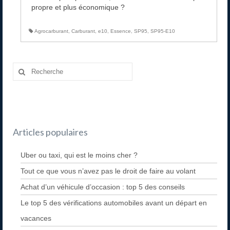
propre et plus économique ?
Agrocarburant
,
Carburant
,
e10
,
Essence
,
SP95
,
SP95-E10
Articles populaires
Uber ou taxi, qui est le moins cher ?
Tout ce que vous n’avez pas le droit de faire au volant
Achat d’un véhicule d’occasion : top 5 des conseils
Le top 5 des vérifications automobiles avant un départ en
vacances